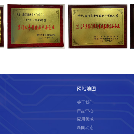
网站地图
关于我们
产品中心
应用领域
新闻动态