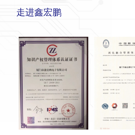
走进鑫宏鹏