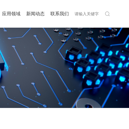
应用领域
新闻动态
联系我们