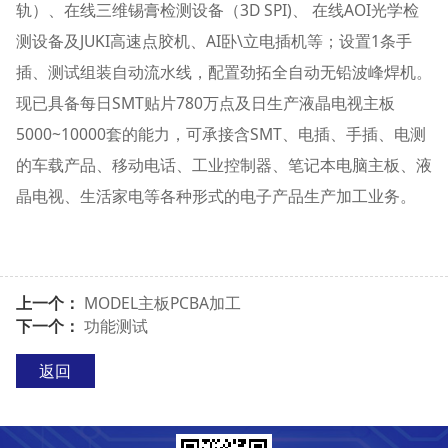
轨）、在线三维锡膏检测设备（3D SPI)、 在线AOI光学检
测设备及JUKI高速点胶机、AI卧\立电插机等；设置1条手
插、测试组装自动流水线，配置劲拓全自动无铅波峰焊机。
现已具备每日SMT贴片780万点及日生产液晶电视主板
5000~10000套的能力，可承接含SMT、电插、手插、电测
的车载产品、移动电话、工业控制器、笔记本电脑主板、液
晶电视、生活家电等各种形式的电子产品生产加工业务。
上一个：
MODEL主板PCBA加工
下一个：
功能测试
返回