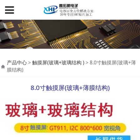
8.0寸触摸屏(玻璃+薄膜
产品中心
>
触摸屏(玻璃+玻璃结构 )
>
8.0寸触摸屏(玻璃+薄
膜结构)
结构)
8.0寸触摸屏(玻璃+薄膜结构)