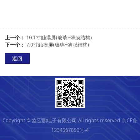
上一个：
10.1寸触摸屏(玻璃+薄膜结构)
下一个：
7.0寸触摸屏(玻璃+薄膜结构)
返回
Copyright © 鑫宏鹏电子有限公司 All rights reserved 京CP备
1234567890号-4