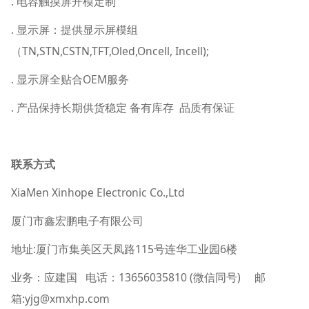
. 电容触摸屏开模定制
. 显示屏：提供显示屏模组
（TN,STN,CSTN,TFT,Oled,Oncell, Incell);
. 显示屏全贴合OEM服务
. 产品保持长期供货稳定 备有库存 品质有保证
联系方式
XiaMen Xinhope Electronic Co.,Ltd
厦门市鑫宏鹏电子有限公司
地址:厦门市集美区天凤路115号连华工业园6楼
业务：应建国 电话：13656035810 (微信同号) 邮
箱:yjg@xmxhp.com