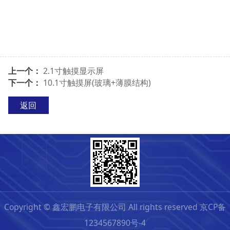
上一个：
2.1寸触摸显示屏
下一个：
10.1寸触摸屏(玻璃+薄膜结构)
返回
Copyright © 鑫宏鹏电子有限公司 All rights reserved 京CP备
1234567890号-4