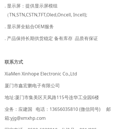
. 显示屏：提供显示屏模组
（TN,STN,CSTN,TFT,Oled,Oncell, Incell);
. 显示屏全贴合OEM服务
. 产品保持长期供货稳定 备有库存 品质有保证
联系方式
XiaMen Xinhope Electronic Co.,Ltd
厦门市鑫宏鹏电子有限公司
地址:厦门市集美区天凤路115号连华工业园6楼
业务：应建国 电话：13656035810 (微信同号) 邮
箱:yjg@xmxhp.com