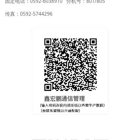
固定电话：0592-6038910 分机号：801/805
传真：0592-5744296