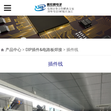
插件线
产品中心
>
DIP插件&电路板焊接
>
插件线
插件线