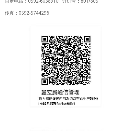
固定电话：0592-6038910 分机号：801/805
传真：0592-5744296