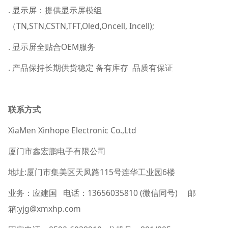
. 显示屏：提供显示屏模组
（TN,STN,CSTN,TFT,Oled,Oncell, Incell);
. 显示屏全贴合OEM服务
. 产品保持长期供货稳定 备有库存 品质有保证
联系方式
XiaMen Xinhope Electronic Co.,Ltd
厦门市鑫宏鹏电子有限公司
地址:厦门市集美区天凤路115号连华工业园6楼
业务：应建国 电话：13656035810 (微信同号) 邮
箱:yjg@xmxhp.com