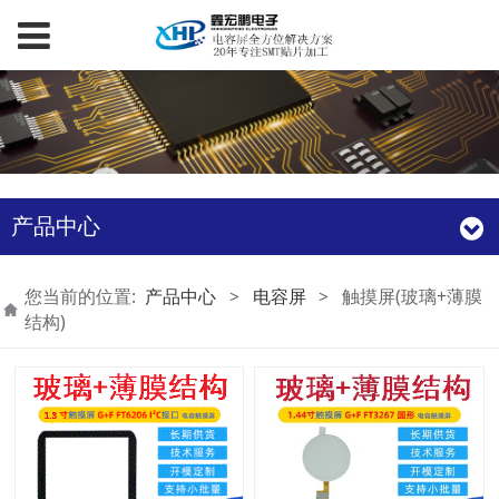
产品中心
您当前的位置:
产品中心
>
电容屏
>
触摸屏(玻璃+薄膜
结构)